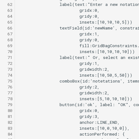
 62
 63
 64
 65
 66
 67
 68
 69
 70
 71
 72
 73
 74
 75
 76
 77
 78
 79
 80
 81
 82
 83
 84