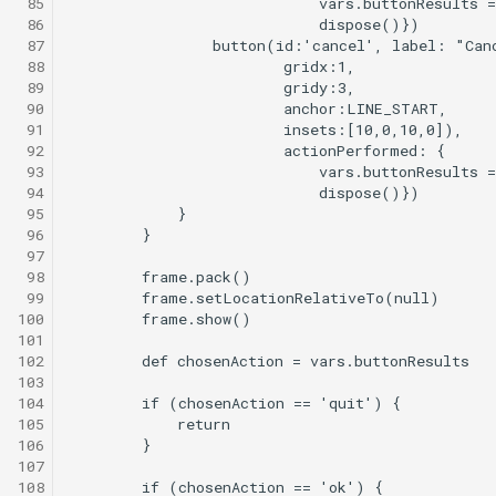
 85
 86
 87
 88
 89
 90
 91
 92
 93
 94
 95
 96
 97
 98
 99
100
101
102
103
104
105
106
107
108