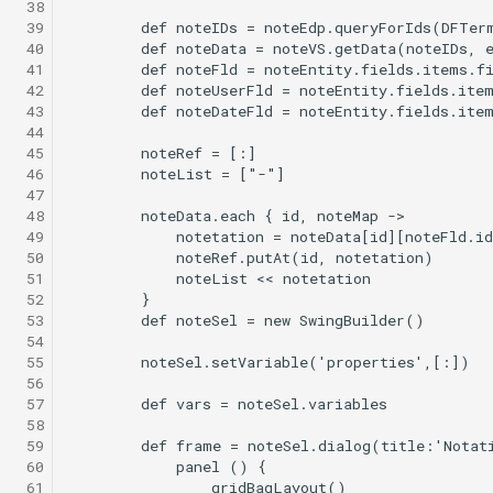
 38
 39
 40
 41
 42
 43
 44
 45
 46
 47
 48
 49
 50
 51
 52
 53
 54
 55
 56
 57
 58
 59
 60
 61